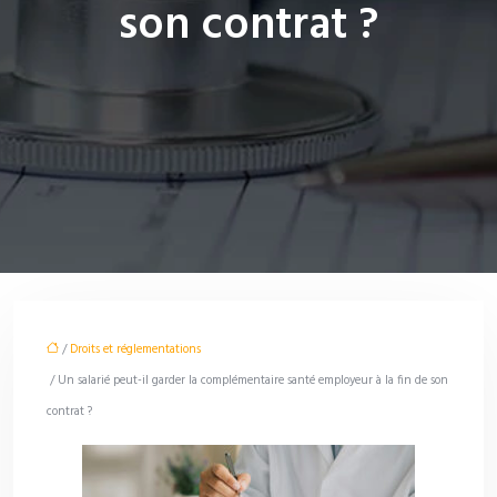
son contrat ?
/
Droits et réglementations
/ Un salarié peut-il garder la complémentaire santé employeur à la fin de son
contrat ?