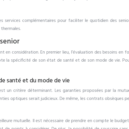
 services complémentaires pour faciliter le quotidien des seniors
 thermales.
 senior
ent en considération. En premier lieu, l’évaluation des besoins en 
e la spécificité de son état de santé et de son mode de vie. Pou
 de santé et du mode de vie
 est un critère déterminant. Les garanties proposées par la mutu
ranties optiques serait judicieux. De même, les contrats obsèques p
illeure mutuelle. Il est nécessaire de prendre en compte le budget a