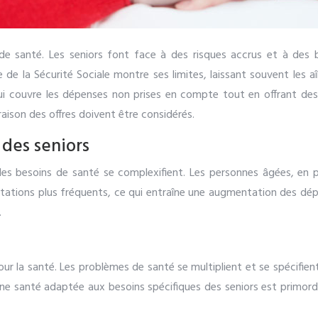
de santé. Les seniors font face à des risques accrus et à des 
ge de la Sécurité Sociale montre ses limites, laissant souvent les 
ui couvre les dépenses non prises en compte tout en offrant des 
raison des offres doivent être considérés.
 des seniors
es besoins de santé se complexifient. Les personnes âgées, en pa
tations plus fréquents, ce qui entraîne une augmentation des dépe
.
ur la santé. Les problèmes de santé se multiplient et se spécifient
ne santé adaptée aux besoins spécifiques des seniors est primordia