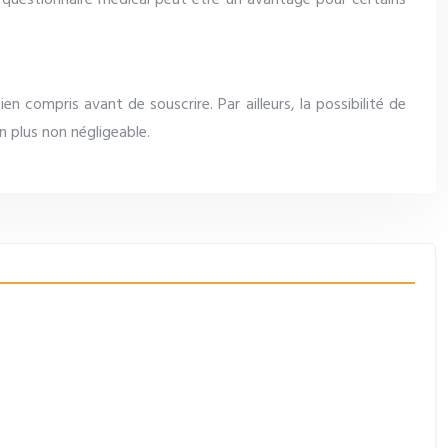
s questionnaire médical peut être un avantage pour certains
en compris avant de souscrire. Par ailleurs, la possibilité de
un plus non négligeable.