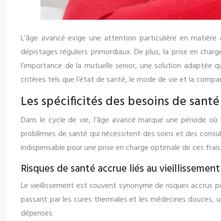
L’âge avancé exige une attention particulière en matière 
dépistages réguliers primordiaux. De plus, la prise en char
l’importance de la mutuelle senior, une solution adaptée q
critères tels que l’état de santé, le mode de vie et la compa
Les spécificités des besoins de santé
Dans le cycle de vie, l’âge avancé marque une période où l
problèmes de santé qui nécessitent des soins et des consul
indispensable pour une prise en charge optimale de ces frais
Risques de santé accrue liés au vieillissement
Le vieillissement est souvent synonyme de risques accrus po
passant par les cures thermales et les médecines douces, u
dépenses.