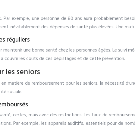
s. Par exemple, une personne de 80 ans aura probablement besoi
înent inévitablement des dépenses de santé plus élevées. Une mutuel
s réguliers
ur maintenir une bonne santé chez les personnes âgées. Le suivi mé
 à couvrir les coûts de ces dépistages et de cette prévention.
r les seniors
 en matière de remboursement pour les seniors, la nécessité d’une
ité sociale.
remboursés
santé, certes, mais avec des restrictions. Les taux de remboursem
iations. Par exemple, les appareils auditifs, essentiels pour de 