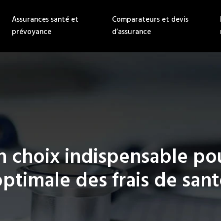
Assurances santé et
Comparateurs et devis
prévoyance
d’assurance
un choix indispensable po
ptimale des frais de san