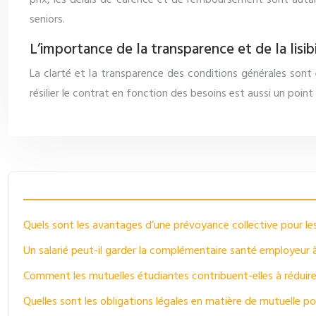
prix, les délais de carence et de remboursement sont autan
seniors.
L’importance de la transparence et de la lisib
La clarté et la transparence des conditions générales sont es
résilier le contrat en fonction des besoins est aussi un point à
Quels sont les avantages d’une prévoyance collective pour les
Un salarié peut-il garder la complémentaire santé employeur à
Comment les mutuelles étudiantes contribuent-elles à réduir
Quelles sont les obligations légales en matière de mutuelle po