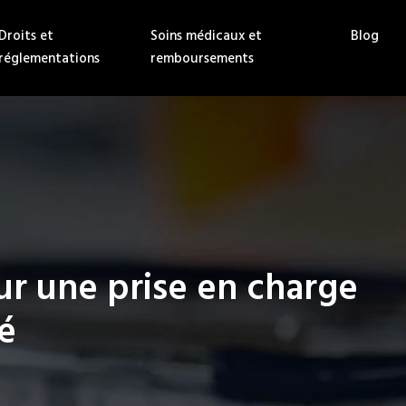
Droits et
Soins médicaux et
Blog
réglementations
remboursements
ur une prise en charge
té