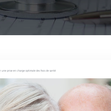
 une prise en charge optimale des frais de santé