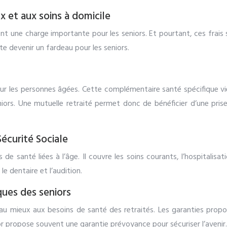
 et aux soins à domicile
t une charge importante pour les seniors. Et pourtant, ces frais s
e devenir un fardeau pour les seniors.
ur les personnes âgées. Cette complémentaire santé spécifique vi
ors. Une mutuelle retraité permet donc de bénéficier d’une prise
Sécurité Sociale
de santé liées à l’âge. Il couvre les soins courants, l’hospitalisa
e dentaire et l’audition.
ques des seniors
 au mieux aux besoins de santé des retraités. Les garanties prop
r propose souvent une garantie prévoyance pour sécuriser l’avenir.