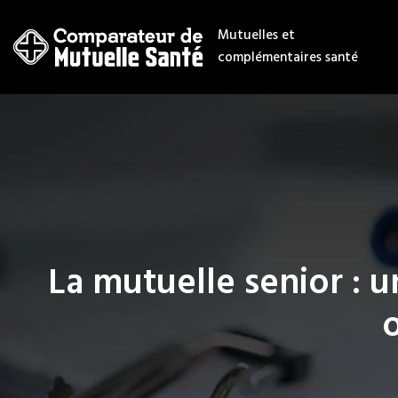
Mutuelles et
complémentaires santé
La mutuelle senior : 
o