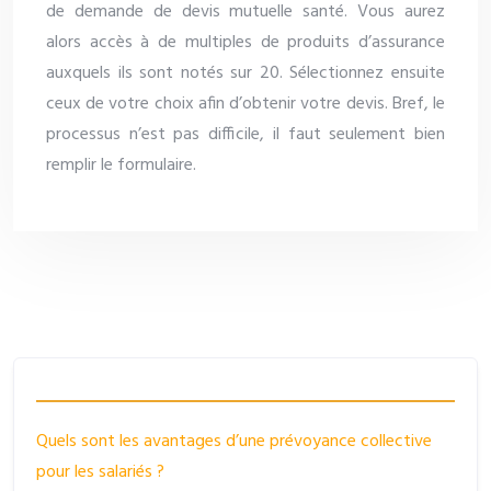
de demande de devis mutuelle santé. Vous aurez
alors accès à de multiples de produits d’assurance
auxquels ils sont notés sur 20. Sélectionnez ensuite
ceux de votre choix afin d’obtenir votre devis. Bref, le
processus n’est pas difficile, il faut seulement bien
remplir le formulaire.
Quels sont les avantages d’une prévoyance collective
pour les salariés ?