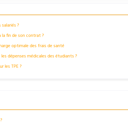
 salariés ?
 la fin de son contrat ?
charge optimale des frais de santé
e les dépenses médicales des étudiants ?
ur les TPE ?
 ?