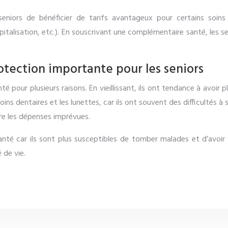
eniors de bénéficier de tarifs avantageux pour certains soins
italisation, etc.). En souscrivant une complémentaire santé, les se
tection importante pour les seniors
 pour plusieurs raisons. En vieillissant, ils ont tendance à avoir 
oins dentaires et les lunettes, car ils ont souvent des difficultés
tre les dépenses imprévues.
nté car ils sont plus susceptibles de tomber malades et d’avoi
 de vie.