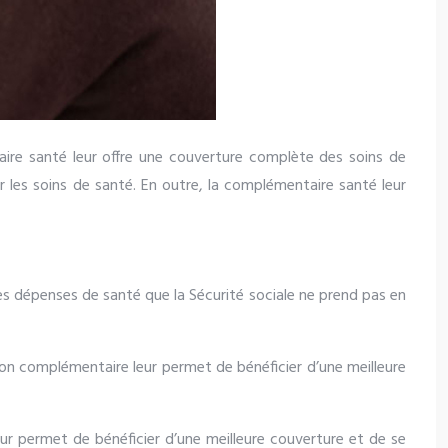
aire santé leur offre une couverture complète des soins de
r les soins de santé. En outre, la complémentaire santé leur
s dépenses de santé que la Sécurité sociale ne prend pas en
ion complémentaire leur permet de bénéficier d’une meilleure
ur permet de bénéficier d’une meilleure couverture et de se