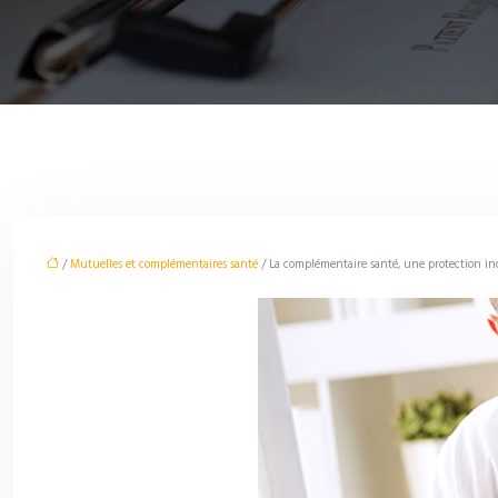
/
Mutuelles et complémentaires santé
/ La complémentaire santé, une protection ind