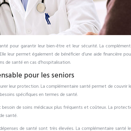
nté pour garantir leur bien-être et leur sécurité. La complément
 Elle leur permet également de bénéficier d’une aide financière pou
s de santé en cas d’hospitalisation.
nsable pour les seniors
urer leur protection. La complémentaire santé permet de couvrir le
s besoins spécifiques en termes de santé.
ont besoin de soins médicaux plus fréquents et coûteux. La protect
 de santé.
es dépenses de santé sont très élevées. La complémentaire santé le